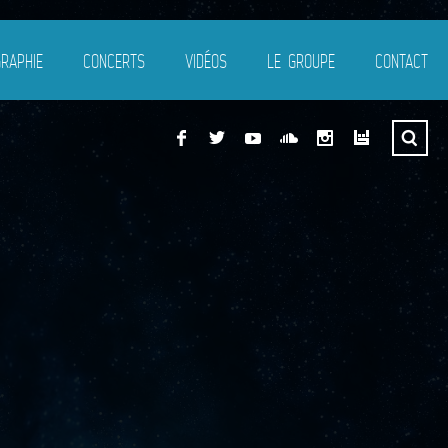
GRAPHIE
CONCERTS
VIDÉOS
LE GROUPE
CONTACT