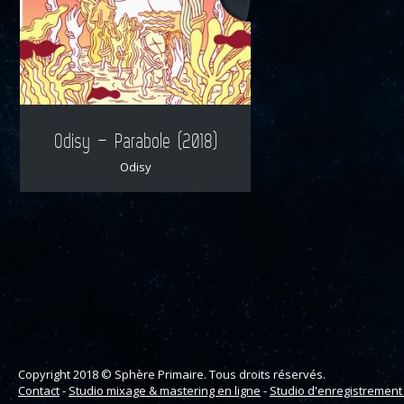
Odisy – Parabole (2018)
Odisy
Copyright 2018 © Sphère Primaire. Tous droits réservés.
Contact
-
Studio mixage & mastering en ligne
-
Studio d'enregistrement