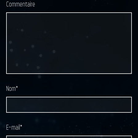
Commentaire
Nom
*
E-mail
*