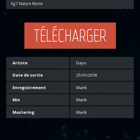
fig.7 Nature Morte
TÉLÉCHARGER
Artiste
Dayo
Date de sortie
25/01/2018
Enregistrement
Marik
Mix
Marik
Mastering
Marik