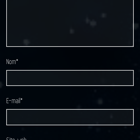
Nom
*
E-mail
*
Site web