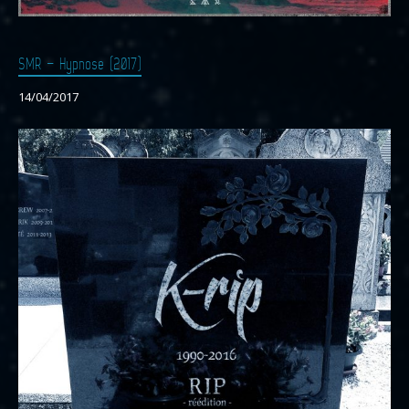
SMR – Hypnose (2017)
14/04/2017