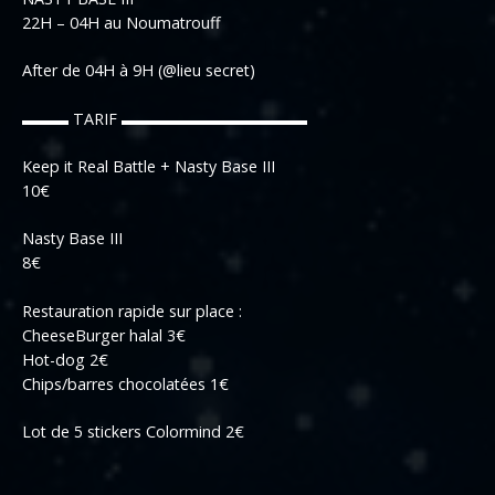
22H – 04H au Noumatrouff
After de 04H à 9H (@lieu secret)
▬▬▬ TARIF ▬▬▬▬▬▬▬▬▬▬▬▬
Keep it Real Battle + Nasty Base III
10€
Nasty Base III
8€
Restauration rapide sur place :
CheeseBurger halal 3€
Hot-dog 2€
Chips/barres chocolatées 1€
Lot de 5 stickers Colormind 2€