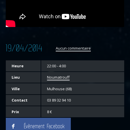
19/04/2014
Aucun commentaire
Heure
22:00 - 4:00
Lieu
Noumatrouff
Ville
Mulhouse (68)
Contact
03 89 32 94 10
Prix
8 €
Évènement Facebook