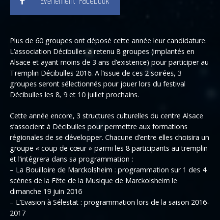
Évènement Facebook
Plus de 60 groupes ont déposé cette année leur candidature.
L’association Décibulles a retenu 8 groupes (implantés en
Alsace et ayant moins de 3 ans d’existence) pour participer au
Tremplin Décibulles 2016. A l’issue de ces 2 soirées, 3
groupes seront sélectionnés pour jouer lors du festival
Décibulles les 8, 9 et 10 juillet prochains.
Cette année encore, 3 structures culturelles du centre Alsace
s’associent à Décibulles pour permettre aux formations
régionales de se développer. Chacune d’entre elles choisira un
groupe « coup de cœur » parmi les 8 participants au tremplin
et l’intégrera dans sa programmation :
– La Bouilloire de Marckolsheim : programmation sur 1 des 4
scènes de la Fête de la Musique de Marckolsheim le
dimanche 19 juin 2016
– L’Evasion à Sélestat : programmation lors de la saison 2016-
2017