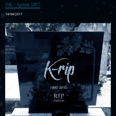
SMR – Hypnose (2017)
14/04/2017