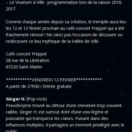
– Le Vivarium à Villé : programmation lors de la saison 2016-
2017
Comme chaque année depuis sa création, le tremplin aura lieu
les 12 et 13 février prochain au café-concert Freppel qui a été
fraichement rénové ! Ne ratez pas l’occasion de découvrir ou
redécouvrir ce lieu mythique de la Vallée de Villé.
Café-concert Freppel
28 rue de la Libération
67220 Saint-Martin
***********VENDREDI 12 FEVRIER***********
A partir de 21h00 / Entrée gratuite
Ginger H.
(Pop-rock)
Pseudonyme trouvé au détour d’une chevelure trop souvent
raillée, Ginger H. est surtout doté d’une voix légère et
puissante qui transperce les cœurs. Puisant dans des
influences multiples, il partagera un moment privilégié avec le
public.