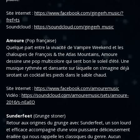
Site Internet :
https://www.facebook.com/gingerh.music/?
fref=ts
Soundcloud :
https://soundcloud.com/gingerh_music
Amoure
(Pop française)
Quelque part entre la vivacité de Vampire Weekend et les
chaloupes de François & the Atlas Mountains, Amoure
dessine une pop multicolore qui sent bon le soleil d’été. Une
musique rythmée et dansante sur laquelle on s’imagine déjà
sirotant un cocktail les pieds dans le sable chaud.
Site Internet :
https://www.facebook.com/amouremusic
Vidéo :
https://soundcloud.com/amouremusic/sets/amoure-
2016/s-nEaEO
Sunderfeet
(Grunge stoner)
Retour aux origines du grunge avec Sunderfeet, un son lourd
et efficace accompagné d’une voix puissante délicieusement
éraillée qui nous rappelle les classiques du genre. Aucun